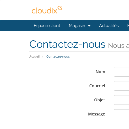
Espace client
Magasin
Actualités
Contactez-nous
Nous a
Accueil
Contactez-nous
Nom
Courriel
Objet
Message