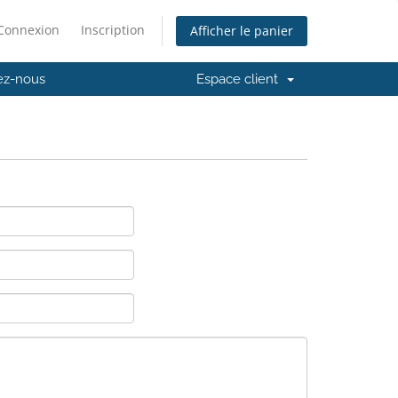
Connexion
Inscription
Afficher le panier
ez-nous
Espace client