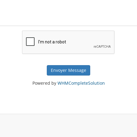
Envoyer Message
Powered by
WHMCompleteSolution