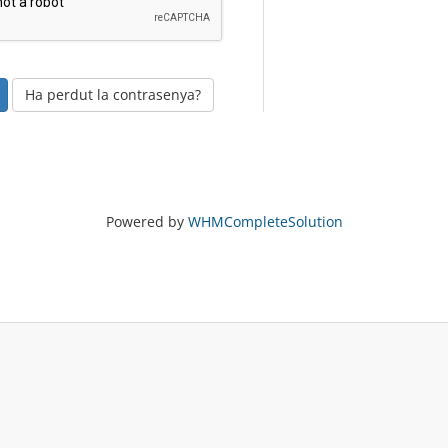
Ha perdut la contrasenya?
Powered by
WHMCompleteSolution